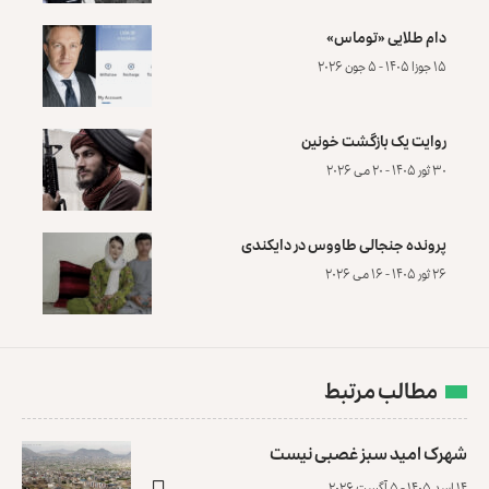
دام طلایی «توماس»
۱۵ جوزا ۱۴۰۵ - ۵ جون ۲۰۲۶
روایت یک بازگشت خونین
۳۰ ثور ۱۴۰۵ - ۲۰ می ۲۰۲۶
پرونده‌ جنجالی طاووس در دایکندی
۲۶ ثور ۱۴۰۵ - ۱۶ می ۲۰۲۶
مطالب مرتبط
شهرک امید سبز غصبی نیست
۱۴ اسد ۱۴۰۵ - ۵ آگست ۲۰۲۶