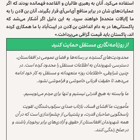
استفاده می‌کرد. آنان به رهبری طالبان و القاعده فهمانده بودند که اگر
عملیات‌های شان در برابر منافع آی‌اس‌آی قرار بگیرند، آنان بن لادن را به
ما
]ایالات متحده[ خواهند سپرد. به این دلیل اگر آشکار می‌شد که
پاکستانی‌ها در به دام انداختن بن لادن در ایبت‌آباد با ما همکاری کرده
اند، پاکستان باید قیمت گزافی می‌پرداخت.»
از روزنامه‌نگاری مستقل حمایت کنید
محدودیت‌های گسترده بر رسانه‌ها و فضای عمومی در افغانستان،
دسترسی شهروندان به اطلاعات مستقل را محدود کرده است. در
چنین شرایطی، «اطلاعات روز» متعهدانه و مستقل به کار خود ادامه
می‌دهد تا حقیقت قربانی خاموشی و فراموشی نشود.
ما وابسته به هیچ قدرتی نیستیم و تنها برای مردم می‌نویسیم.
مأموریت ما افشای فساد، بازتاب صدای سرکوب‌شدگان، تقویت
پاسخگویی صاحبان قدرت، و پشتیبانی از چشم‌اندازی است که در آن
همه شهروندان افغانستان از حقوق و آزادی‌های برابر برخوردار باشند و
در صلح زندگی کنند.