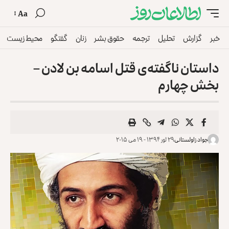
Aa
خبر
گزارش
تحلیل
ترجمه
حقوق بشر
زنان
گفتگو
محیط زیست
داستان ناگفته‌ی قتل اسامه بن لادن –
بخش چهارم
جواد زاولستانی
۲۹ ثور ۱۳۹۴ - ۱۹ می ۲۰۱۵