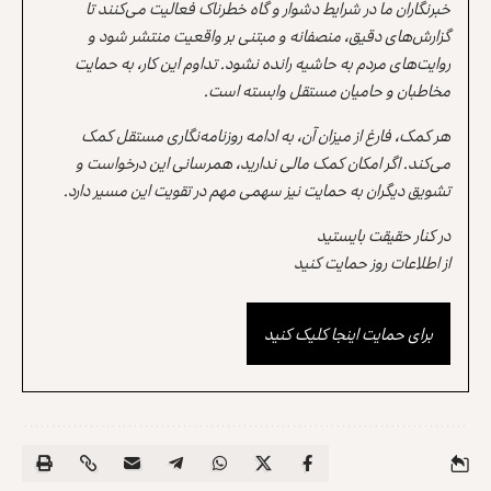
خبرنگاران ما در شرایط دشوار و گاه خطرناک فعالیت می‌کنند تا
گزارش‌های دقیق، منصفانه و مبتنی بر واقعیت منتشر شود و
روایت‌های مردم به حاشیه رانده نشود. تداوم این کار، به حمایت
مخاطبان و حامیان مستقل وابسته است.
هر کمک، فارغ از میزان آن، به ادامه روزنامه‌نگاری مستقل کمک
می‌کند. اگر امکان کمک مالی ندارید، همرسانی این درخواست و
تشویق دیگران به حمایت نیز سهمی مهم در تقویت این مسیر دارد.
در کنار حقیقت بایستید
از اطلاعات روز حمایت کنید
برای حمایت اینجا کلیک کنید