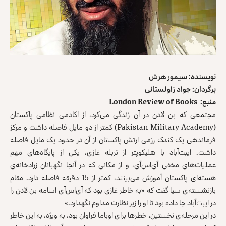
نویسنده: سیمور هرش
برگردان: جواد زاولستانی
منبع: London Review of Books
مجتمعی که بن لادن در آن زندگی می‌کرد، از اکادمی نظامی پاکستان
(Pakistan Military Academy) کمتر از دو مایل فاصله داشت و مرکز
فرماندهی یک کندک رزمی ارتش پاکستان از آن در حدود یک مایل فاصله
داشت. ایبت‌آباد با هلیکوپتر از تربله غازی، یکی از پایگاه‌های مهم
عملیات‌های مخفی آی‌اس‌آی، و از مکانی که در آنجا نگهبانان زرادخانه‌ی
هسته‌ای پاکستان آموزش می‌بینند، کمتر از 15 دقیقه فاصله دارد. مقام
بازنشسته‌ی سیا گفت که «به خاطر غازی بود که آی‌اس‌آی اسامه بن لادن را
در ایبت‌آباد جا داده بود تا او را زیر نظارت مداوم نگهدارد.»
در این مرحله‌ی نخستین، خطرها برای اوباما فراوان بود، به ویژه، به این خاطر