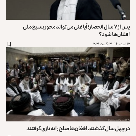
پس از ۷ سال انحصار؛ آیا غنی می‌تواند محور بسیج ملی
افغان‌ها شود؟
۱۲ اسد ۱۴۰۰ - ۳ آگست ۲۰۲۱
در چهل سال گذشته، افغان‌ها صلح را به بازی گرفتند