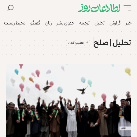
خبر
گزارش
تحلیل
ترجمه
حقوق بشر
زنان
گفتگو
محیط زیست
تحلیل | صلح