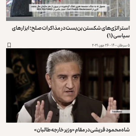
استراتژی‌های شکستن بن‌بست در مذاکرات صلح؛ ابزارهای
سیاسی (۱)
۵ سرطان ۱۴۰۰ - ۲۶ جون ۲۰۲۱
شاه‌محمود قریشی در مقام «وزیر خارجه طالبان»